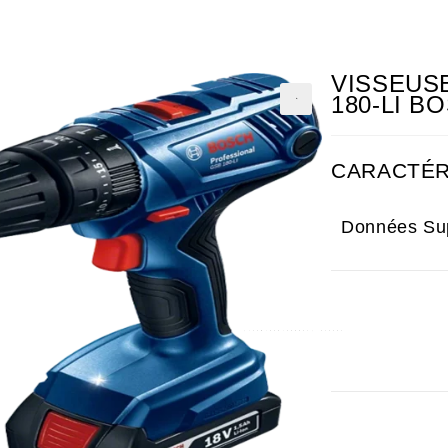
VISSEUS
180-LI B
CARACTÉR
Données Su