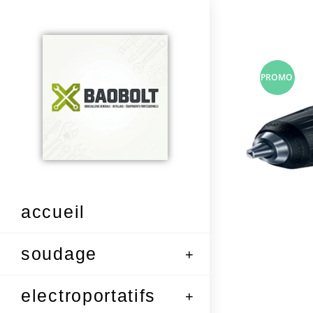
PROMO
!
accueil
soudage
electroportatifs