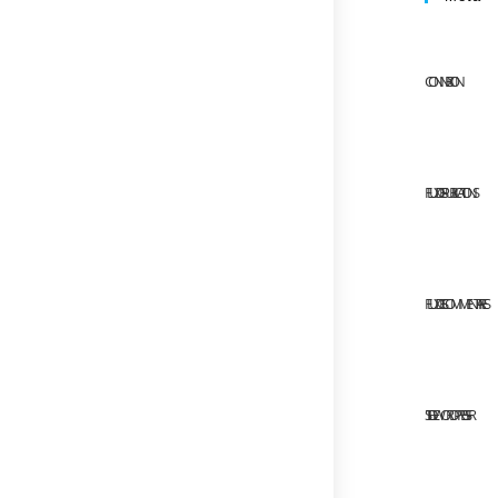
CONNEXION
FLUX DES PUBLICATIONS
FLUX DES COMMENTAIRES
SITE DE WORDPRESS-FR