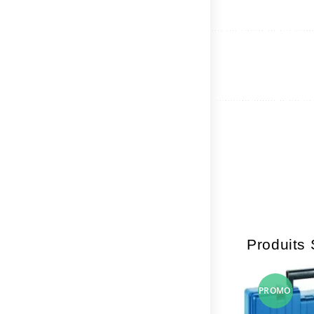
Produits 
PROMO