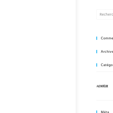
Commen
Archiv
Catégo
AUCUNE CATÉGORIE
Méta