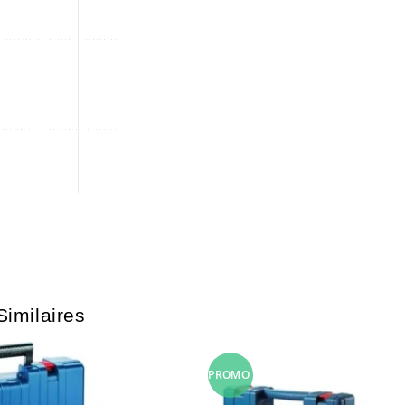
Similaires
PROMO