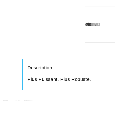
CATÉGORIES :
BOSCH
VISSEUSE
Description
Plus Puissant. Plus Robuste.