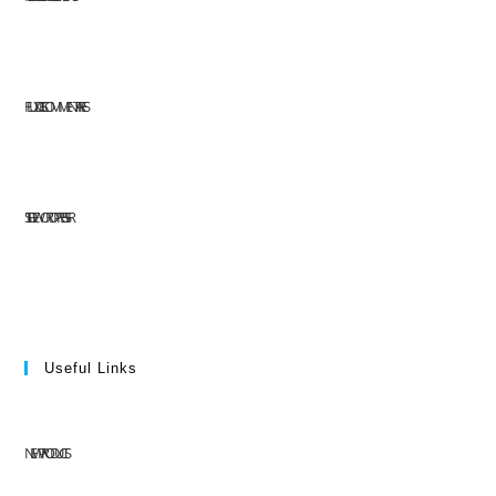
FLUX DES COMMENTAIRES
SITE DE WORDPRESS-FR
Useful Links
NEW PRODUCTS