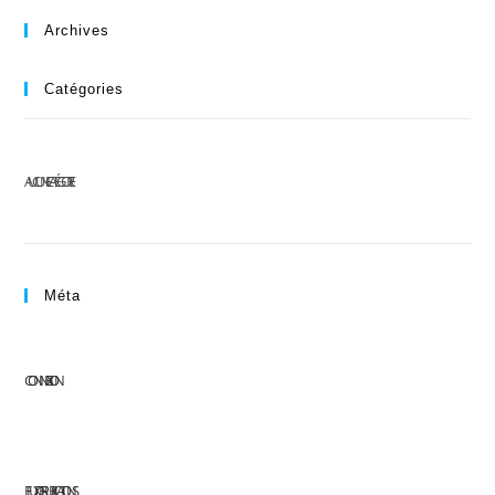
Archives
Catégories
AUCUNE CATÉGORIE
Méta
CONNEXION
FLUX DES PUBLICATIONS