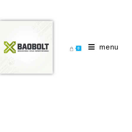
menu
0