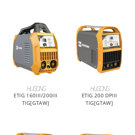
LIRE LA SUITE
LIRE LA SUITE
HUGONG
HUGONG
ETIG 160III/200III
ETIG 200 DPIII
TIG[GTAW]
TIG[GTAW]