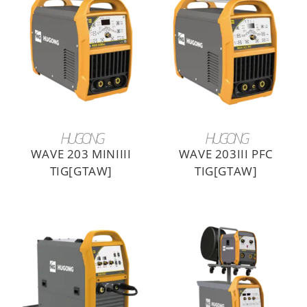
LIRE LA SUITE
LIRE LA SUITE
HUGONG
HUGONG
WAVE 203 MINIIII
WAVE 203III PFC
TIG[GTAW]
TIG[GTAW]