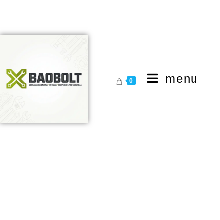
menu
0