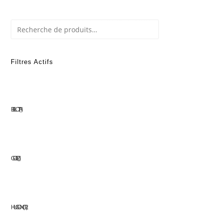
Recherche
Filtres Actifs
BELLOTA
1
GOELZ
1
HUGONG
12