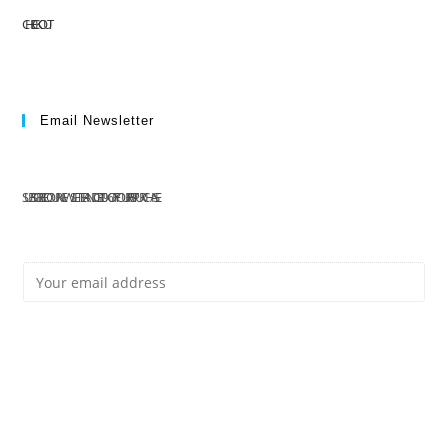
CHECKOUT
Email Newsletter
SUBSCRIBE TO OUR NEWSLETTER AND GET 10% OFF YOUR FIRST PURCHASE
E
Subscribe
M