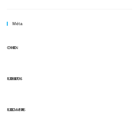
Méta
CONNEXION
FLUX DES PUBLICATIONS
FLUX DES COMMENTAIRES