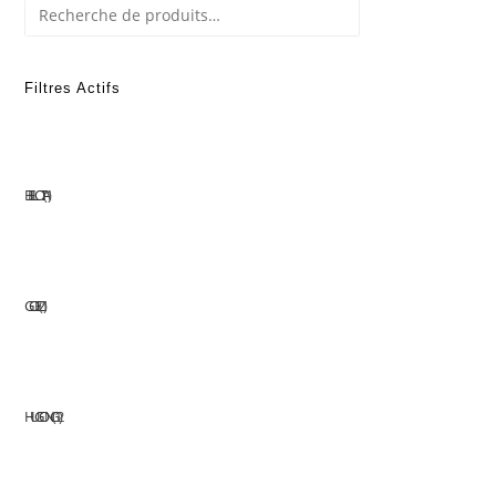
Recherche
Filtres Actifs
BELLOTA
1
GOELZ
1
HUGONG
12