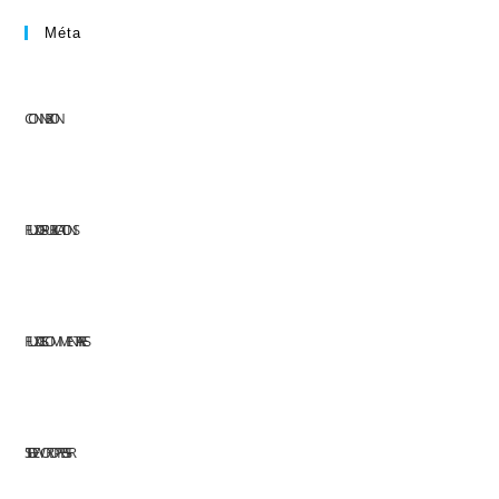
Méta
CONNEXION
FLUX DES PUBLICATIONS
FLUX DES COMMENTAIRES
SITE DE WORDPRESS-FR