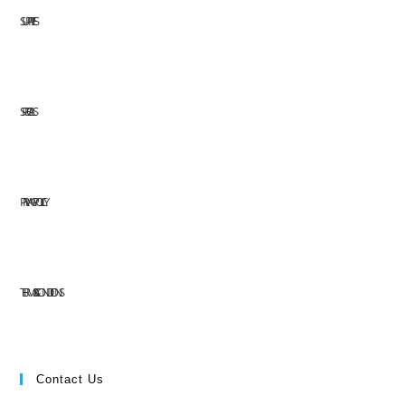
SUPPLIES
SPECIALS
PRIVACY POLICY
TERMS & CONDITIONS
Contact Us