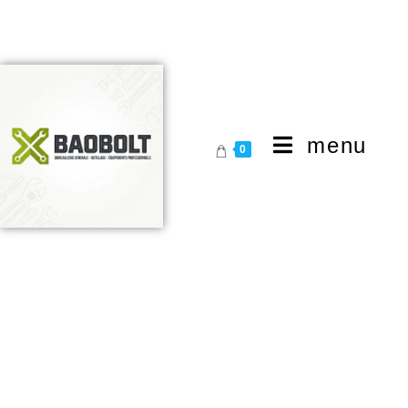
menu
0