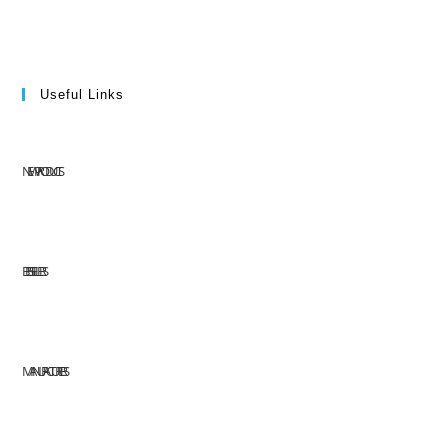
Useful Links
NEW PRODUCTS
BEST SELLERS
MANUFACTURERS