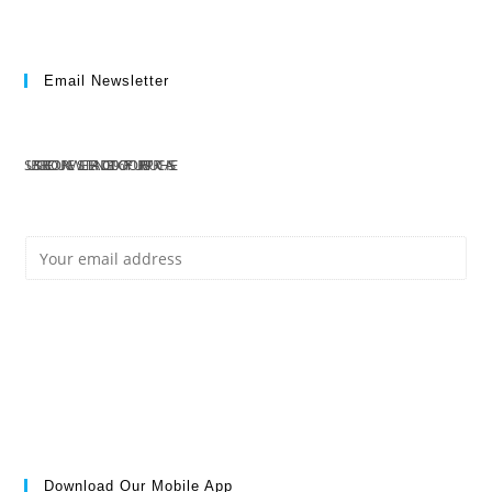
Email Newsletter
SUBSCRIBE TO OUR NEWSLETTER AND GET 10% OFF YOUR FIRST PURCHASE
E
Subscribe
M
Download Our Mobile App