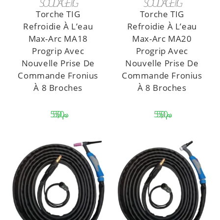
SOUDAGE TIG
SOUDAGE TIG
Torche TIG
Torche TIG
Refroidie À L’eau
Refroidie À L’eau
Max-Arc MA18
Max-Arc MA20
Progrip Avec
Progrip Avec
Nouvelle Prise De
Nouvelle Prise De
Commande Fronius
Commande Fronius
À 8 Broches
À 8 Broches
د.م.
د.م.