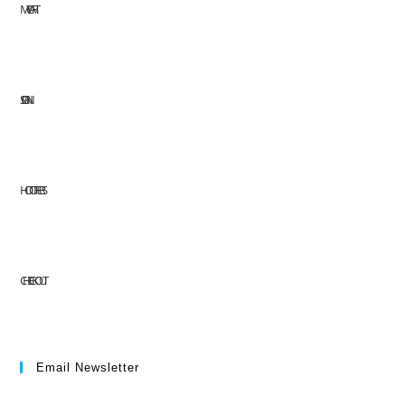
MY CART
SIGN IN
HOT OFFERS
CHECKOUT
Email Newsletter