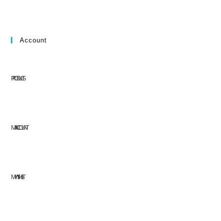
Account
PRODUCTS
MY ACCOUNT
MY WISHLIST