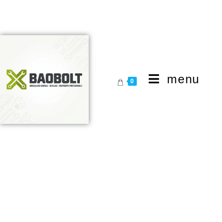
menu
0