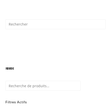
IL
*
RECHERCHE
Recherche
Filtres Actifs