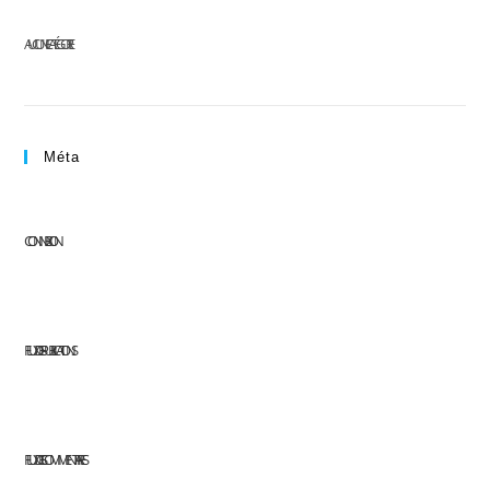
AUCUNE CATÉGORIE
Méta
CONNEXION
FLUX DES PUBLICATIONS
FLUX DES COMMENTAIRES