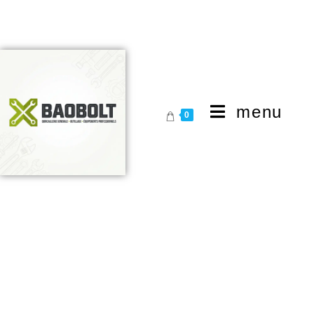
menu
0