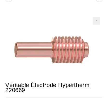
Véritable Électrode Hypertherm
220669