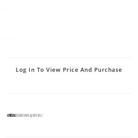
Log In To View Price And Purchase
CATÉGORIES :
ACCESSOIRES POUR PLASMA
HYPERTHERM