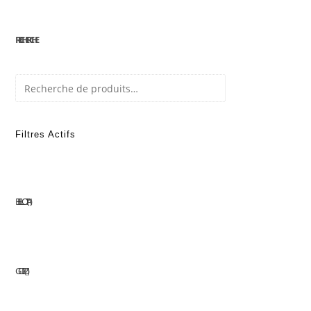
RECHERCHE
Recherche
Filtres Actifs
BELLOTA
1
GOELZ
1