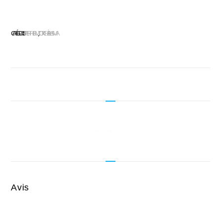
CATÉGORIES :
HYPERTHERM
TORCHE À PLASMA
Avis