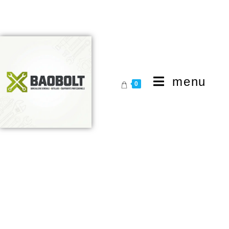
menu
0