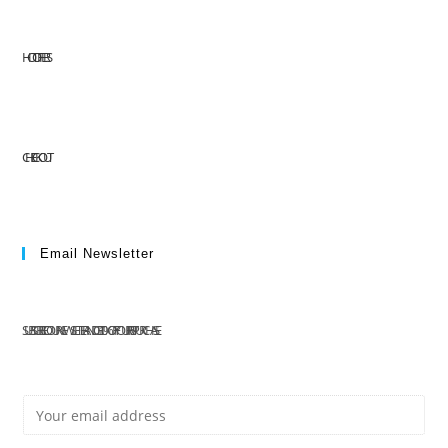
HOT OFFERS
CHECKOUT
Email Newsletter
SUBSCRIBE TO OUR NEWSLETTER AND GET 10% OFF YOUR FIRST PURCHASE
E