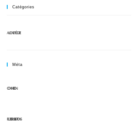
Catégories
AUCUNE CATÉGORIE
Méta
CONNEXION
FLUX DES PUBLICATIONS