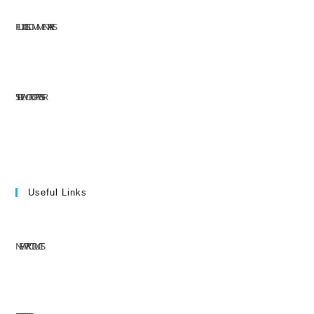
FLUX DES COMMENTAIRES
SITE DE WORDPRESS-FR
Useful Links
NEW PRODUCTS