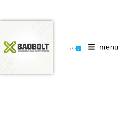
menu
0