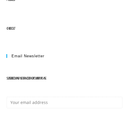
CHECKOUT
Email Newsletter
SUBSCRIBE TO OUR NEWSLETTER AND GET 10% OFF YOUR FIRST PURCHASE
E
Subscribe