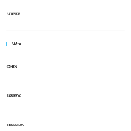
AUCUNE CATÉGORIE
Méta
CONNEXION
FLUX DES PUBLICATIONS
FLUX DES COMMENTAIRES