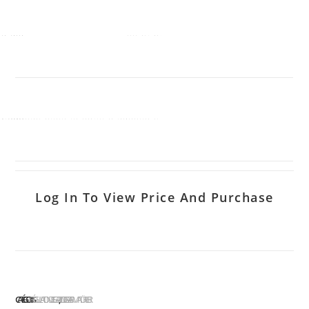
Log In To View Price And Purchase
CATÉGORIES :
RÉGULATION DES GAZ
YILDIZ GAZ ARMATÜRLERI