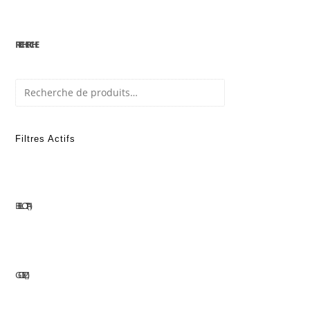
RECHERCHE
Recherche
Filtres Actifs
BELLOTA
1
GOELZ
1