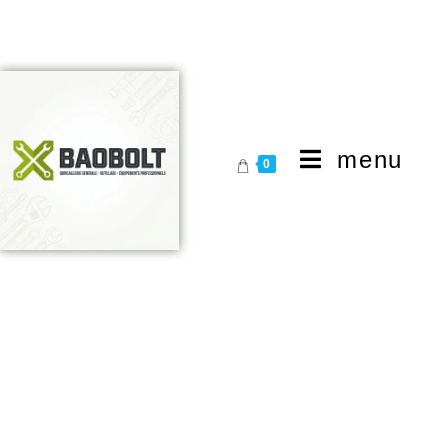
menu
0