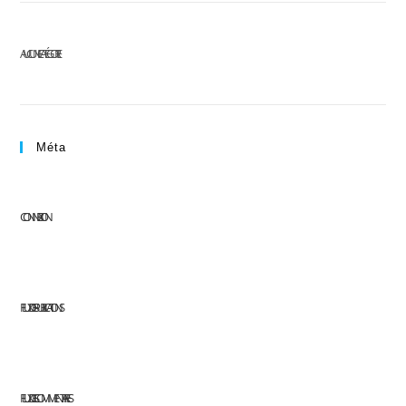
AUCUNE CATÉGORIE
Méta
CONNEXION
FLUX DES PUBLICATIONS
FLUX DES COMMENTAIRES