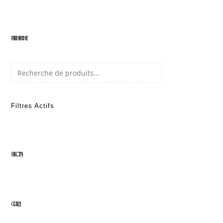
RECHERCHE
Recherche
Filtres Actifs
BELLOTA
1
GOELZ
1