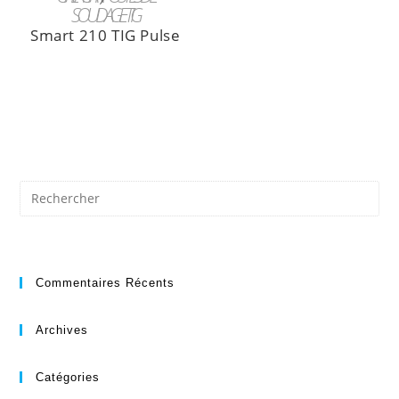
SOUDAGE TIG
Smart 210 TIG Pulse
Commentaires Récents
Archives
Catégories