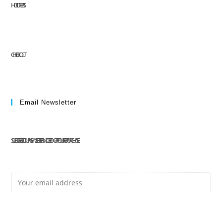
HOT OFFERS
CHECKOUT
Email Newsletter
SUBSCRIBE TO OUR NEWSLETTER AND GET 10% OFF YOUR FIRST PURCHASE
E