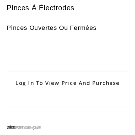
Pinces À Électrodes
Pinces Ouvertes Ou Fermées
Log In To View Price And Purchase
CATÉGORIES :
ACCESSOIRES DE SOUDAGE MMA
GALAGAR