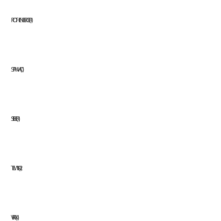
ROTHENBERGER
1
STANVAC
1
STILKER
1
TELWIN
2
VIRAX
1