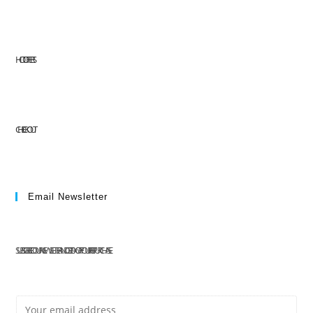
HOT OFFERS
CHECKOUT
Email Newsletter
SUBSCRIBE TO OUR NEWSLETTER AND GET 10% OFF YOUR FIRST PURCHASE