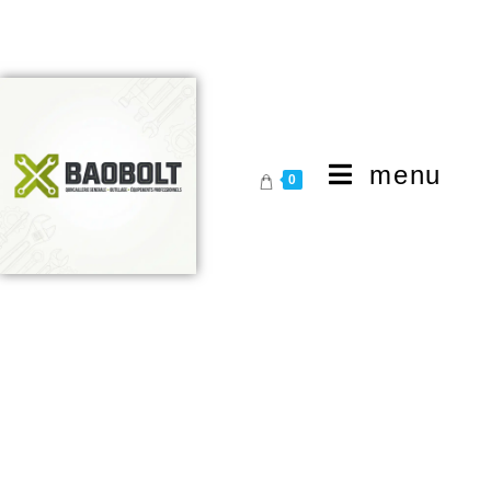
menu
0