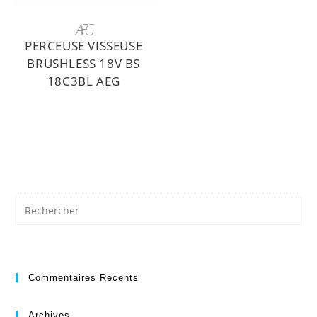
LIRE LA SUITE
AEG
PERCEUSE VISSEUSE
BRUSHLESS 18V BS
18C3BL AEG
Commentaires Récents
Archives