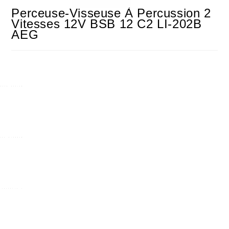
Perceuse-Visseuse À Percussion 2
Vitesses 12V BSB 12 C2 LI-202B
AEG