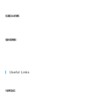
FLUX DES COMMENTAIRES
SITE DE WORDPRESS-FR
Useful Links
NEW PRODUCTS