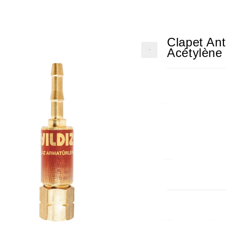
Clapet An
Acétylène 