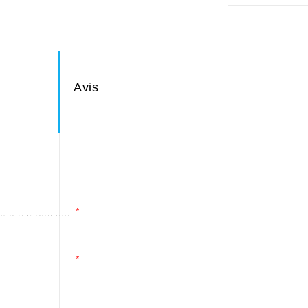
Avis
*
*