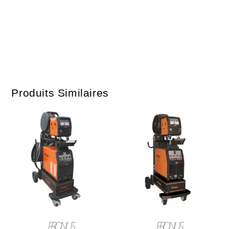
Produits Similaires
LIRE LA SUITE
LIRE LA SUITE
FRONIUS
FRONIUS