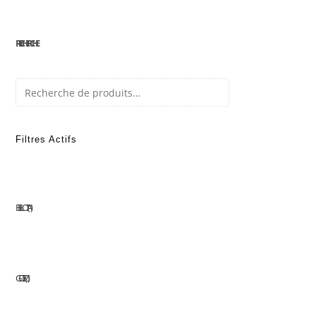
RECHERCHE
Recherche
Filtres Actifs
BELLOTA
1
GOELZ
1