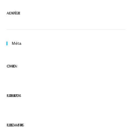
AUCUNE CATÉGORIE
Méta
CONNEXION
FLUX DES PUBLICATIONS
FLUX DES COMMENTAIRES