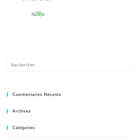
د.م.
د.م.
Commentaires Récents
Archives
Catégories