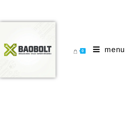
menu
0