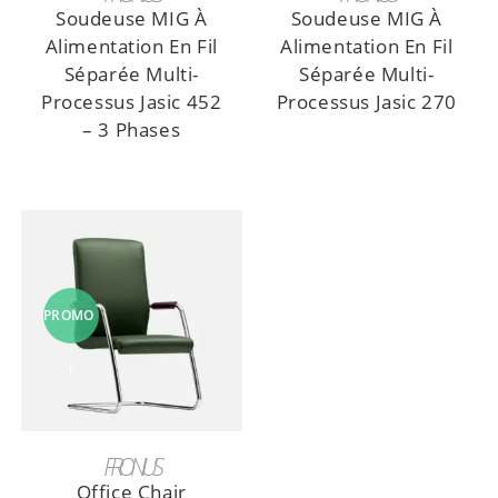
Soudeuse MIG À
Soudeuse MIG À
Alimentation En Fil
Alimentation En Fil
Séparée Multi-
Séparée Multi-
Processus Jasic 452
Processus Jasic 270
– 3 Phases
PROMO
!
AJOUTER AU PANIER
FRONIUS
Office Chair