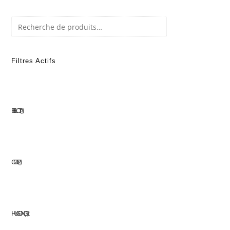
Recherche
Filtres Actifs
BELLOTA
1
GOELZ
1
HUGONG
12