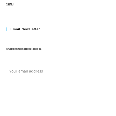
CHECKOUT
Email Newsletter
SUBSCRIBE TO OUR NEWSLETTER AND GET 10% OFF YOUR FIRST PURCHASE
E
Subscribe
M