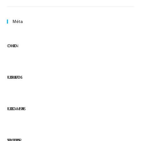
Méta
CONNEXION
FLUX DES PUBLICATIONS
FLUX DES COMMENTAIRES
SITE DE WORDPRESS-FR