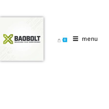
menu
0