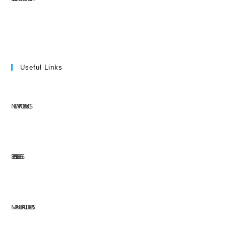
Useful Links
NEW PRODUCTS
BEST SELLERS
MANUFACTURERS