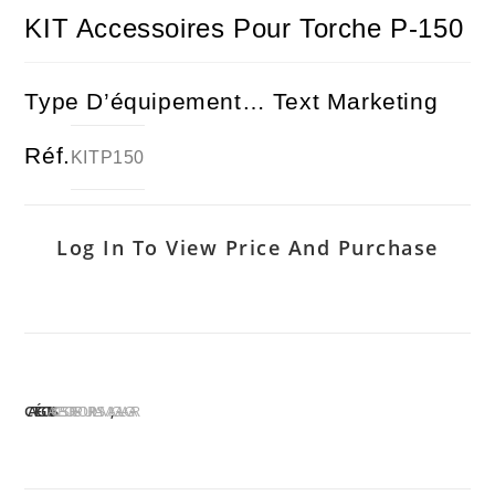
KIT Accessoires Pour Torche P-150
Type D’équipement… Text Marketing
Réf.
KITP150
Log In To View Price And Purchase
CATÉGORIES :
ACCESSOIRES POUR PLASMA
GALAGAR