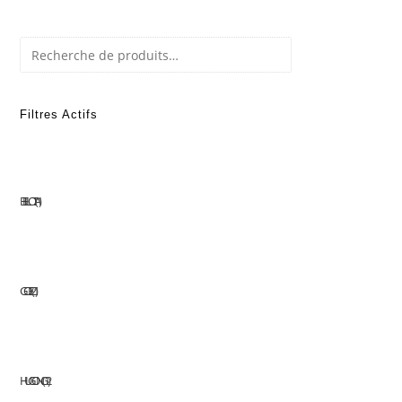
Recherche
Filtres Actifs
BELLOTA
1
GOELZ
1
HUGONG
12