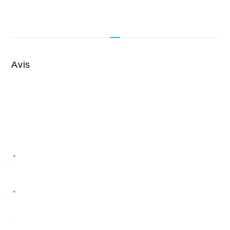
Avis
*
*