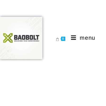
menu
0