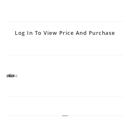
Log In To View Price And Purchase
CATÉGORIE :
GANTS