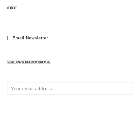
CHECKOUT
Email Newsletter
SUBSCRIBE TO OUR NEWSLETTER AND GET 10% OFF YOUR FIRST PURCHASE
E
Subscribe
M