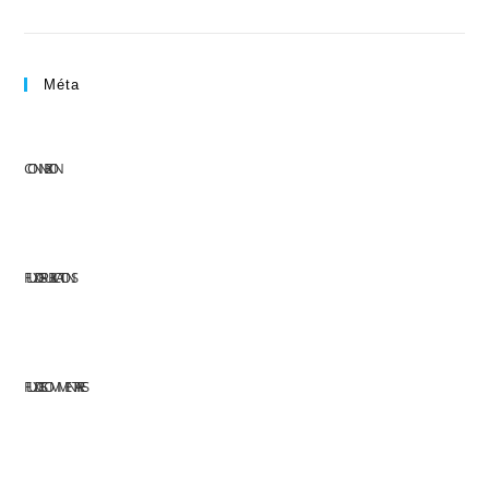
Méta
CONNEXION
FLUX DES PUBLICATIONS
FLUX DES COMMENTAIRES