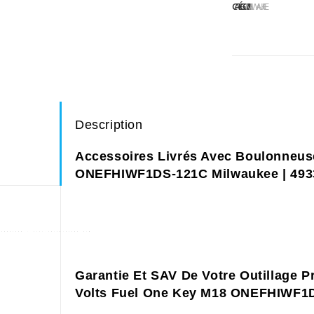
CATÉGORIE :
MILWAUKEE
Description
Accessoires Livrés Avec Boulonneus
ONEFHIWF1DS-121C Milwaukee | 493
Garantie Et SAV De Votre Outillage 
Volts Fuel One Key M18 ONEFHIWF1D