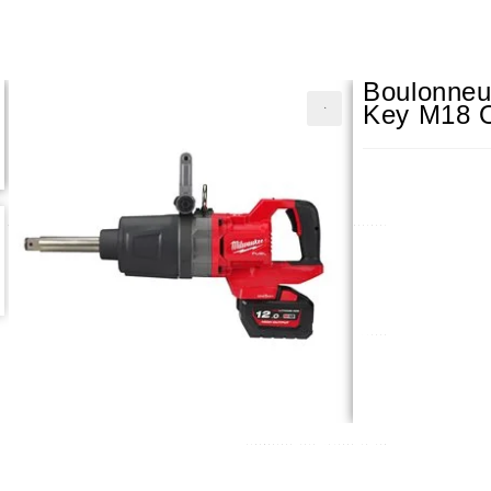
Boulonneu
Key M18 