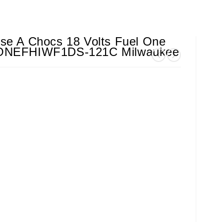
se A Chocs 18 Volts Fuel One
ONEFHIWF1DS-121C Milwaukee