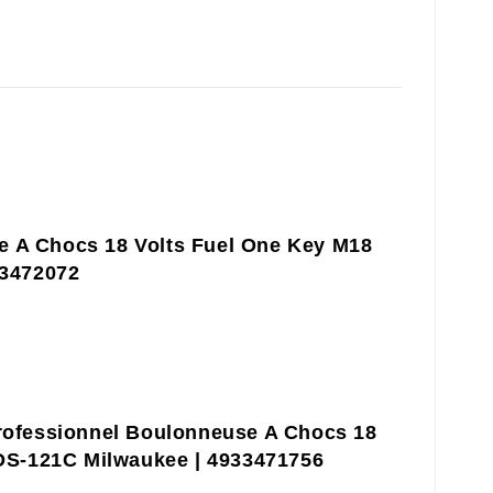
e A Chocs 18 Volts Fuel One Key M18
3472072
Professionnel Boulonneuse A Chocs 18
S-121C Milwaukee | 4933471756