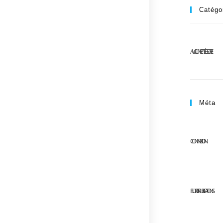
Catégo
AUCUNE CATÉGORIE
Méta
CONNEXION
FLUX DES PUBLICATIONS