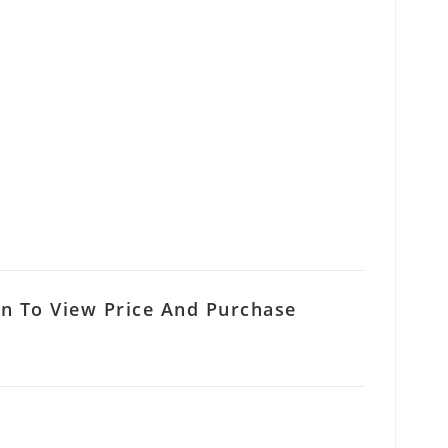
In To View Price And Purchase