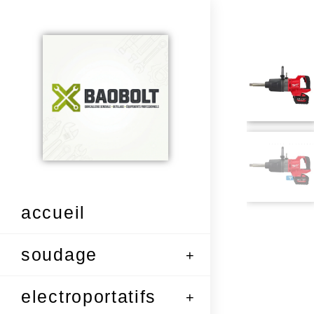
accueil
soudage
electroportatifs