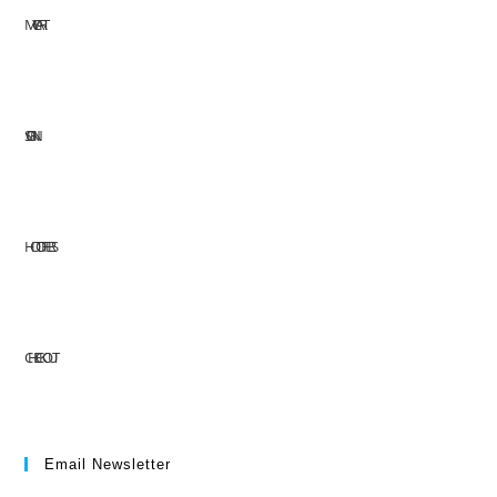
MY CART
SIGN IN
HOT OFFERS
CHECKOUT
Email Newsletter