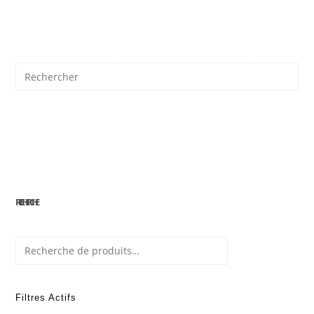
IL
*
RECHERCHE
Recherche
Filtres Actifs