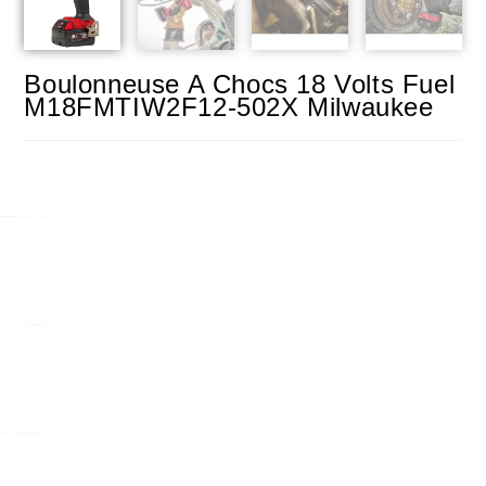
Boulonneuse A Chocs 18 Volts Fuel
M18FMTIW2F12-502X Milwaukee