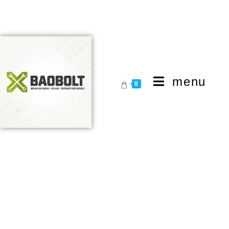
menu
0