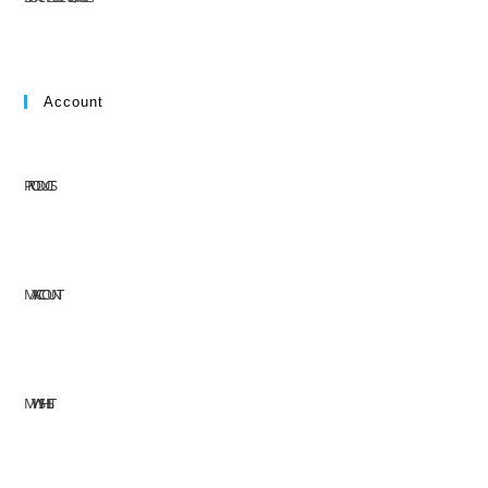
Account
PRODUCTS
MY ACCOUNT
MY WISHLIST