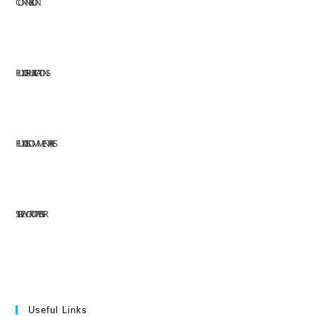
CONNEXION
FLUX DES PUBLICATIONS
FLUX DES COMMENTAIRES
SITE DE WORDPRESS-FR
Useful Links