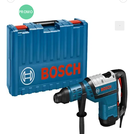
PROMO
!