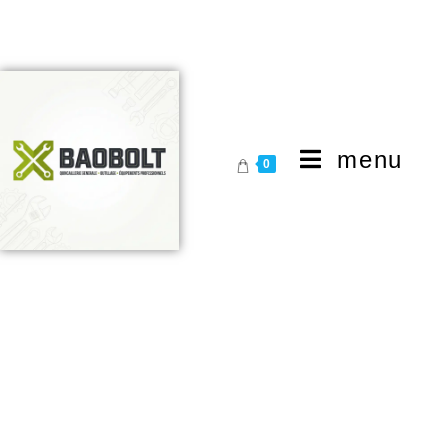
menu
0