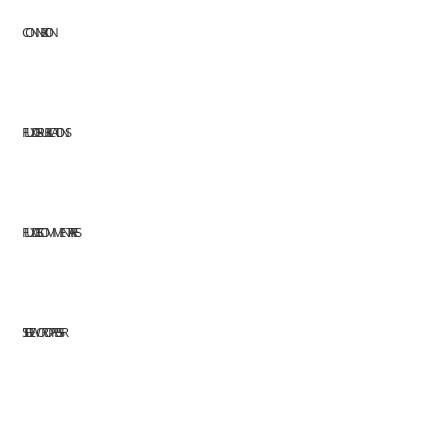
CONNEXION
FLUX DES PUBLICATIONS
FLUX DES COMMENTAIRES
SITE DE WORDPRESS-FR