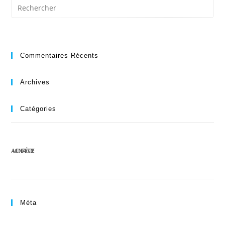
Commentaires Récents
Archives
Catégories
AUCUNE CATÉGORIE
Méta