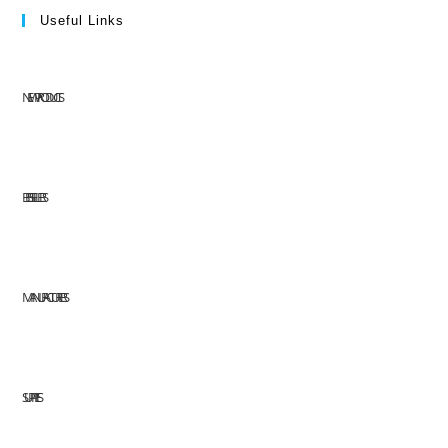
Useful Links
NEW PRODUCTS
BEST SELLERS
MANUFACTURERS
SUPPLIES